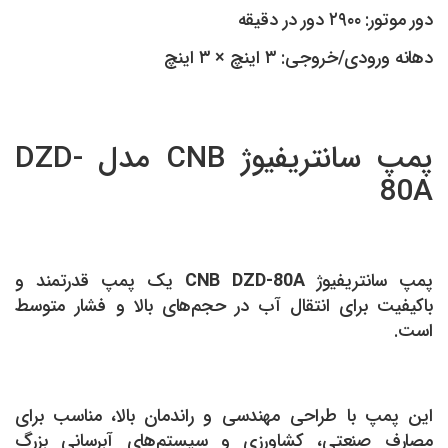
دور موتور: ۲۹۰۰ دور در دقیقه
دهانه ورودی/خروجی: ۳ اینچ × ۳ اینچ
پمپ سانتریفیوژ CNB مدل DZD-
80A
پمپ سانتریفیوژ
CNB DZD-80A
یک پمپ قدرتمند و
باکیفیت برای انتقال آب در حجم‌های بالا و فشار متوسط
است.
این پمپ با طراحی مهندسی و راندمان بالا، مناسب برای
مصارف صنعتی، کشاورزی و سیستم‌های آبرسانی بزرگ