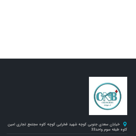
خیابان سعدی جنوبی کوچه شهید فخرایی کوچه کاوه مجتمع تجاری امین
کاوه طبقه سوم واحد33