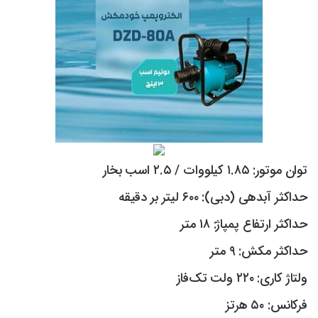
توان موتور: ۱.۸۵ کیلووات / ۲.۵ اسب بخار
حداکثر آبدهی (دبی): ۶۰۰ لیتر بر دقیقه
حداکثر ارتفاع پمپاژ: ۱۸ متر
حداکثر مکش: ۹ متر
ولتاژ کاری: ۲۲۰ ولت تک‌فاز
فرکانس: ۵۰ هرتز