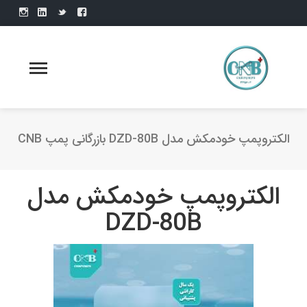
الکتروپمپ خودمکش مدل DZD-80B بازرگانی پمپ CNB
الکتروپمپ خودمکش مدل
DZD-80B