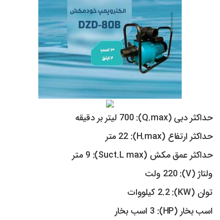
حداکثر دبی (Q.max): 700 لیتر بر دقیقه
حداکثر ارتفاع (H.max): 22 متر
حداکثر عمق مکش (Suct.L max): 9 متر
ولتاژ (V): 220 ولت
توان (KW): 2.2 کیلووات
اسب بخار (HP): 3 اسب بخار