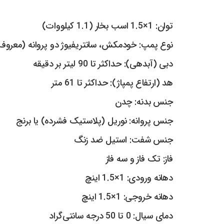
توان: 1×1.5 اسب بخار (1.1 کیلووات)
نوع پمپ: خودمکش، سانتریفیوژ دو پروانه (معروف ب
دبی (آبدهی): حداکثر تا 90 لیتر بر دقیقه
هد (ارتفاع پمپاژ): حداکثر تا 61 متر
جنس بدنه: چدن
جنس پروانه: نوریل (پلاستیک فشرده) یا برنج
جنس شفت: استیل ضد زنگ
فاز: تک فاز و سه فاز
دهانه ورودی: 1×1.5 اینچ
دهانه خروجی: 1×1.5 اینچ
دمای سیال: 0 تا 50 درجه سانتی‌گراد