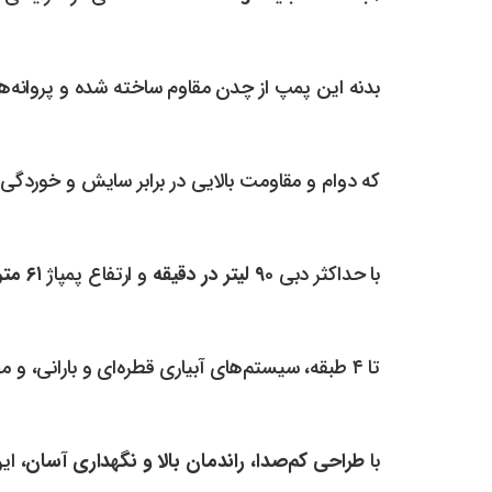
بدنه این پمپ از چدن مقاوم ساخته شده و پروانه‌ها
که دوام و مقاومت بالایی در برابر سایش و خوردگی 
با حداکثر دبی
۹۰ لیتر در دقیقه
و ارتفاع پمپاژ
۶۱ متر
تا ۴ طبقه، سیستم‌های آبیاری قطره‌ای و بارانی، و مصارف صنعتی متوسط را برآورده کند.
با
طراحی کم‌صدا، راندمان بالا و نگهداری آسان
، این 