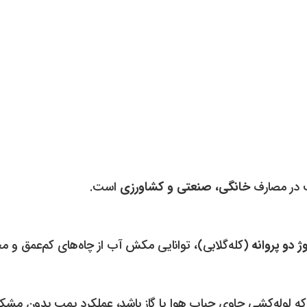
ب در مصارف
خانگی، صنعتی و کشاورزی
است.
ژ دو پروانه
(کله‌گلابی)، توانایی مکش آب از چاه‌های کم‌عمق و مخا
ه لوله‌کشی حاوی حباب هوا یا گاز باشد، عملکرد پمپ بدون مشکل 