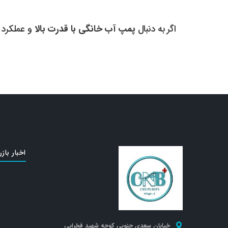
اگر به دنبال
پمپ آب خانگی با قدرت بالا
و عملکرد پایدار هستید، 0
اخبار بازر
خیابان سعدی جنوبی کوچه شهید فخرایی