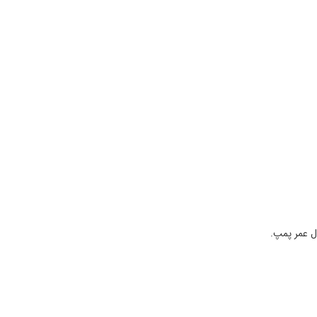
ل عمر پمپ.