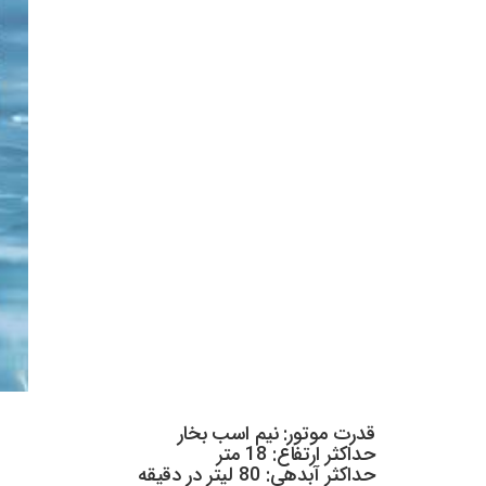
قدرت موتور: نیم اسب بخار
حداکثر ارتفاع: 18 متر
حداکثر آبدهی: 80 لیتر در دقیقه