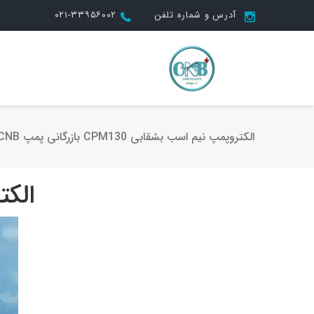
آدرس و شماره تلفن
۰۲۱-۳۳۹۵۶۰۰۲
الکتروپمپ نیم اسب بشقابی CPM130 بازرگانی پمپ CNB
الکت