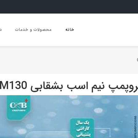
خانه
محصولات و خدمات
د
روپمپ نیم اسب بشقابی CPM130