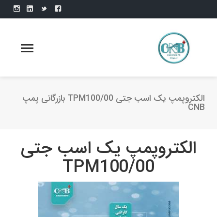
الکتروپمپ یک اسب جتی TPM100/00 بازرگانی پمپ
CNB
الکتروپمپ یک اسب جتی
TPM100/00