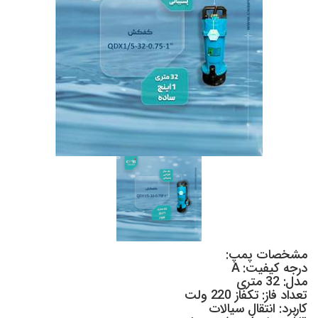
مشخصات پمپ:
درجه کیفیت: A
مدل: 32 متری
تعداد فاز: تکفاز 220 ولت
کاربرد: انتقال سیالات