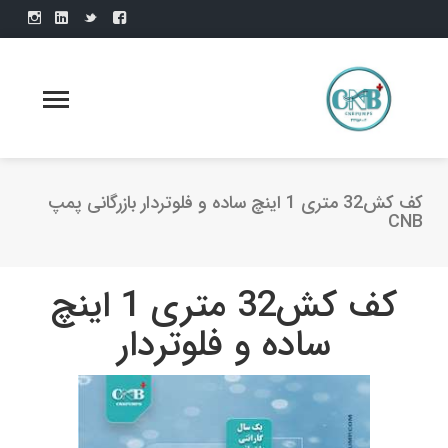
کف کش32 متری 1 اینچ ساده و فلوتردار بازرگانی پمپ
CNB
کف کش32 متری 1 اینچ
ساده و فلوتردار