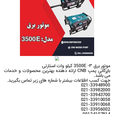
موتور برق 3500E -۳ کیلو وات استارتی
بازرگانی پمپ CNB ارائه دهنده بهترین محصولات و خدمات
می باشد.
جهت کسب اطلاعات بیشتر با شماره های زیر تماس بگیرید.
021-33948900
021-33982000
021-33943700
021-33910058
021-33910068
021-33956002