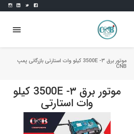
موتور برق 3500E -۳ کیلو وات استارتی بازرگانی پمپ
CNB
موتور برق 3500E -۳ کیلو
وات استارتی