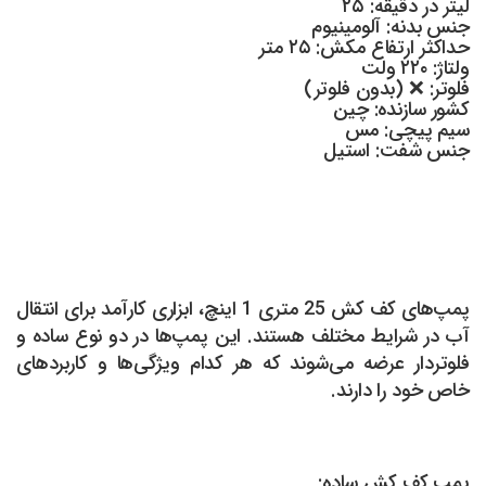
لیتر در دقیقه: ۲۵
جنس بدنه: آلومینیوم
حداکثر ارتفاع مکش: ۲۵ متر
ولتاژ: ۲۲۰ ولت
فلوتر: ❌ (بدون فلوتر)
کشور سازنده: چین
سیم پیچی: مس
جنس شفت: استیل
پمپ‌های کف کش 25 متری 1 اینچ، ابزاری کارآمد برای انتقال
آب در شرایط مختلف هستند. این پمپ‌ها در دو نوع ساده و
فلوتردار عرضه می‌شوند که هر کدام ویژگی‌ها و کاربردهای
خاص خود را دارند.
پمپ کف کش ساده: