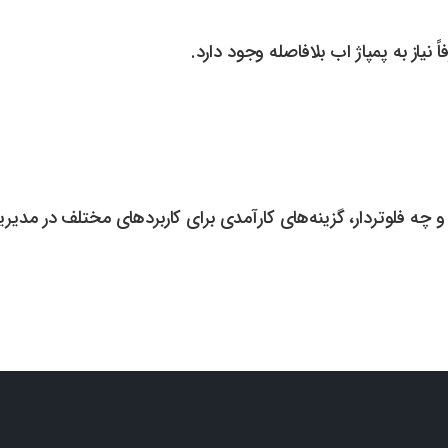
ً نیاز به پمپاژ اب بلافاصله وجود دارد.