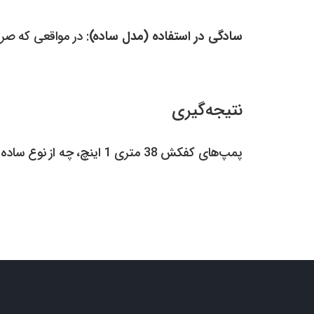
سادگی در استفاده (مدل ساده)
: در مواقعی که صرفا
نتیجه‌گیری
پمپ‌های کفکش 38 متری 1 اینچ، چه از نوع ساده و چه فلوتردار، گزینه‌های کارآمدی برای کاربردهای مختلف در مدیریت آب هستند.