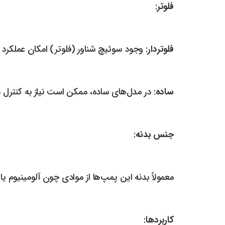
فلوتر
:
فلوتردار
: وجود سوئیچ شناور (فلوتر) امکان عملکر
ساده
: در مدل‌های ساده، ممکن است نیاز به کنترل 
جنس بدنه
:
معمولاً بدنه این پمپ‌ها از موادی چون آلومینیوم ی
کاربردها
: