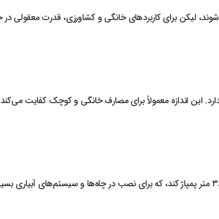
برای کاربردهای خانگی و کشاورزی، قدرت معقولی در حدود ۰.۵ تا ۱ اسب بخار کاف
ارد. این اندازه معمولاً برای مصارف خانگی و کوچک کفایت می‌کند.