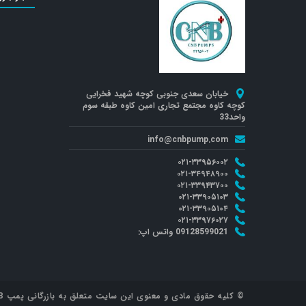
خیابان سعدی جنوبی کوچه شهید فخرایی
کوچه کاوه مجتمع تجاری امین کاوه طبقه سوم
واحد33
info@cnbpump.com
۰۲۱-۳۳۹۵۶۰۰۲
۰۲۱-۳۴۹۴۸۹۰۰
۰۲۱-۳۳۹۴۳۷۰۰
۰۲۱-۳۳۹۰۵۱۰۳
۰۲۱-۳۳۹۰۵۱۰۴
۰۲۱-۳۳۹۷۶۰۲۷
09128599021 واتس اپ:
© کلیه حقوق مادی و معنوی این سایت متعلق به بازرگانی پمپ CNB می باشد