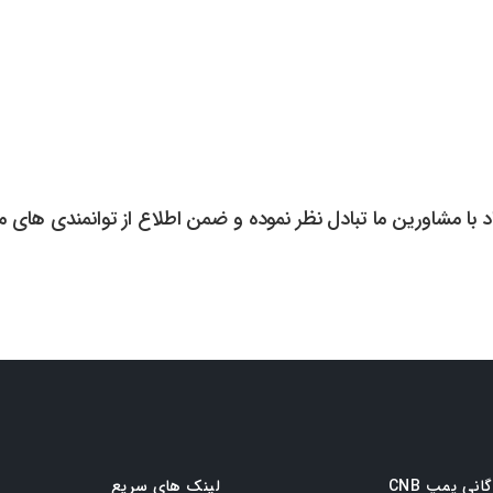
داد با مشاورین ما تبادل نظر نموده و ضمن اطلاع از توانمندی های م
گانی پمپ CNB
لینک های سریع