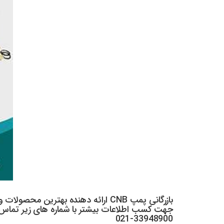
بازرگانی پمپ CNB ارائه دهنده بهترین محصولات و خدمات می باشد.
جهت کسب اطلاعات بیشتر با شماره های زیر تماس 
021-33948900