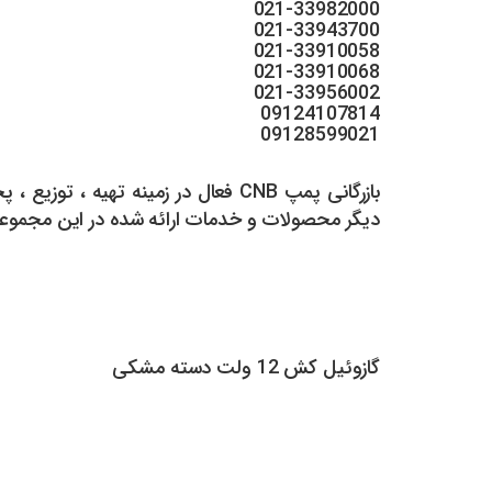
021-33982000
021-33943700
021-33910058
021-33910068
021-33956002
09124107814
09128599021
دیگر محصولات و خدمات ارائه شده در این مجموعه می
گازوئیل کش 12 ولت دسته مشکی