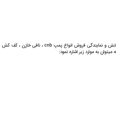
بازرگانی پمپ CNB فعال در زمینه تهیه ، توزیع ، پخ
توان به موارد زیر اشاره نمود: