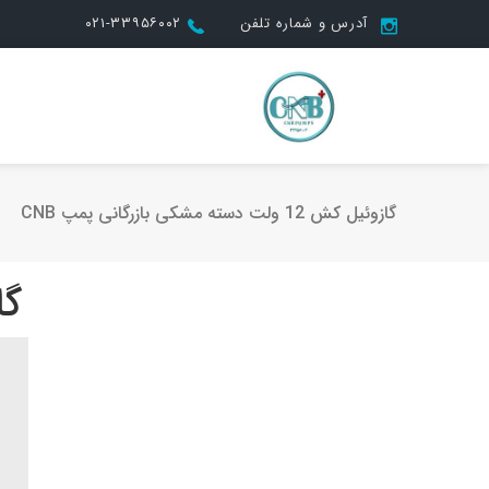
آدرس و شماره تلفن
۰۲۱-۳۳۹۵۶۰۰۲
گازوئیل کش 12 ولت دسته مشکی بازرگانی پمپ CNB
گاز