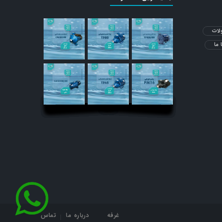
ات
 ما
غرفه
درباره ما
تماس